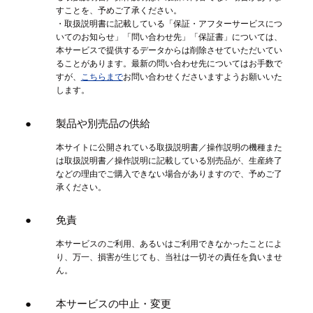
すことを、予めご了承ください。
・取扱説明書に記載している「保証・アフターサービスにつ
いてのお知らせ」「問い合わせ先」「保証書」については、
本サービスで提供するデータからは削除させていただいてい
ることがあります。最新の問い合わせ先についてはお手数で
すが、
こちらまで
お問い合わせくださいますようお願いいた
します。
製品や別売品の供給
本サイトに公開されている取扱説明書／操作説明の機種また
は取扱説明書／操作説明に記載している別売品が、生産終了
などの理由でご購入できない場合がありますので、予めご了
承ください。
免責
本サービスのご利用、あるいはご利用できなかったことによ
り、万一、損害が生じても、当社は一切その責任を負いませ
ん。
本サービスの中止・変更