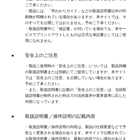
ご了承ください。
・製品には、「早わかりガイド」などの取扱説明書以外の印
刷物が同梱されている場合がありますが、本サイトでは、そ
のすべてを公開してはおりません。予めご了承ください。
・取扱説明書中に「保証書」が付いている場合でも、本サー
ビスでプリントアウトしたものは正式な保証書としてはご使
用になれません。
安全上のご注意
・製品ご使用時の「安全上のご注意」については、製品同梱
の取扱説明書または別紙にてご提供していますが、本サイト
では「安全上のご注意」を公開していない場合があります。
予めご了承ください。
・また、取扱説明書に記載の「安全上のご注意」は、当該取
扱説明書が制作された時点での法的基準や業界基準に応じた
内容になっています。
取扱説明書／操作説明の記載内容
・取扱説明書／操作説明の内容は、製品の仕様変更などで予
告なく変更される場合があります。本サイトで公開されてい
る取扱説明書／操作説明は、最新の内容でない場合がありま