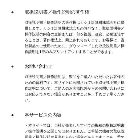
取扱説明書／操作説明の著作権
取扱説明書／操作説明の著作権はカシオ計算機株式会社に帰
属します。カシオ計算機株式会社の許可なく、取扱説明書／
操作説明の内容の全部または一部を複製、改変、公衆送信す
ることは、著作権法上、禁止されております。お客様は、当
社製品のご使用のために、ダウンロードした取扱説明書／操
作説明を1部のみプリントアウトすることができます。
お問い合わせ
取扱説明書／操作説明は、製品をご購入いただいたお客様の
ための資料です。本サイトに公開されている取扱説明書／操
作説明について、ご購入のお客様以外からのお問い合わせに
はお応えできない場合がありますことを、予めご了承くださ
い。
本サービスの内容
・本サイトでは、当社が発表したすべての機種の取扱説明書
／操作説明を公開してはおりません。ご希望の機種の取扱説
明書／操作説明が見当たらない場合がありますことを、予め