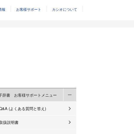
情報
お客様サポート
カシオについて
子辞書 お客様サポートメニュー
Q&A (よくある質問と答え)
取扱説明書