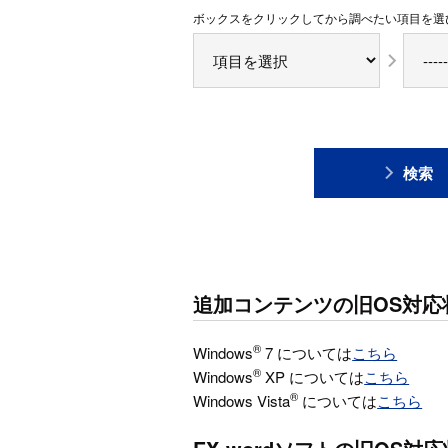
ボックスをクリックしてから調べたい項目を選
検索
追加コンテンツの旧OS対
®
Windows
7 については
こちら
®
Windows
XP については
こちら
®
Windows Vista
については
こちら