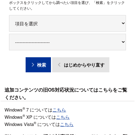
ボックスをクリックしてから調べたい項目を選び、「検索」をクリック
してください。
検索
はじめからやり直す
追加コンテンツの旧OS対応状況についてはこちらをご覧
ください。
®
Windows
7 については
こちら
®
Windows
XP については
こちら
®
Windows Vista
については
こちら