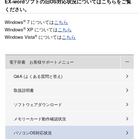
EX-wordソフトの旧OS対応状況についてはこちらをご覧
ください。
®
Windows
7 については
こちら
®
Windows
XP については
こちら
®
Windows Vista
については
こちら
電子辞書 お客様サポートメニュー
Q&A (よくある質問と答え)
取扱説明書
ソフトウェアダウンロード
メモリーカード動作確認状況
パソコンOS対応状況